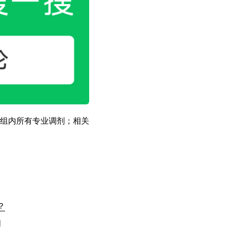
组内所有专业调剂；相关
？
间