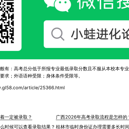
般有：高考总分低于所报专业最低录取分数且不服从本校本专业
要求；外语语种受限；身体条件受限等。
.gl58.com/article/25366.html
着一定被录取？
广西2026年高考录取流程是怎样的
么时候可以查看录取结果？
桂林市临时身份证办理需要多长时