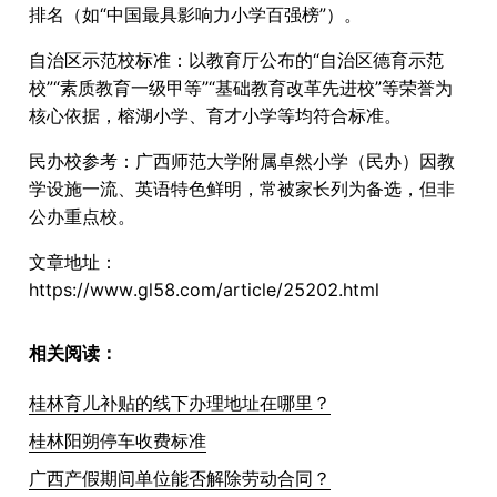
排名（如“中国最具影响力小学百强榜”）。
自治区示范校标准：以教育厅公布的“自治区德育示范
校”“素质教育一级甲等”“基础教育改革先进校”等荣誉为
核心依据，榕湖小学、育才小学等均符合标准。
民办校参考：广西师范大学附属卓然小学（民办）因教
学设施一流、英语特色鲜明，常被家长列为备选，但非
公办重点校。
文章地址：
https://www.gl58.com/article/25202.html
相关阅读：
桂林育儿补贴的线下办理地址在哪里？
桂林阳朔停车收费标准
广西产假期间单位能否解除劳动合同？