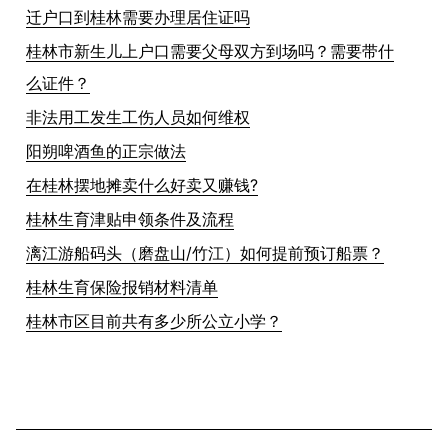
迁户口到桂林需要办理居住证吗
桂林市新生儿上户口需要父母双方到场吗？需要带什
么证件？
非法用工发生工伤人员如何维权
阳朔啤酒鱼的正宗做法
在桂林摆地摊卖什么好卖又赚钱?
桂林生育津贴申领条件及流程
漓江游船码头（磨盘山/竹江）如何提前预订船票？
桂林生育保险报销材料清单
桂林市区目前共有多少所公立小学？