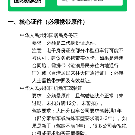
一、核心证件（必须携带原件）
中华人民共和国居民身份证
要求
：必须是
二代身份证原件
。
注意
：电子身份证在部分小型租车行可能不
被认可，建议务必携带实体卡。如果是港澳
台同胞，需携带《港澳居民来往内地通行
证》或《台湾居民来往大陆通行证》；外籍
人士需携带护照及有效签证。
中华人民共和国机动车驾驶证
要求
：必须是
原件
，且驾驶证状态正常（未
过期、未扣分满12分、未暂扣）。
驾龄要求
：大部分租车公司要求驾龄满
1年
（部分豪华车或特殊车型要求满2-3年）。如
果是新手（驾龄不满1年），很多公司会拒绝
出租或要求购买高额保险。