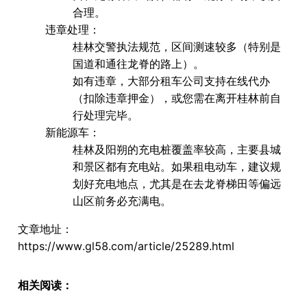
合理。
违章处理
：
桂林交警执法规范，区间测速较多（特别是
国道和通往龙脊的路上）。
如有违章，大部分租车公司支持在线代办
（扣除违章押金），或您需在离开桂林前自
行处理完毕。
新能源车
：
桂林及阳朔的充电桩覆盖率较高，主要县城
和景区都有充电站。如果租电动车，建议规
划好充电地点，尤其是在去龙脊梯田等偏远
山区前务必充满电。
文章地址：
https://www.gl58.com/article/25289.html
相关阅读：