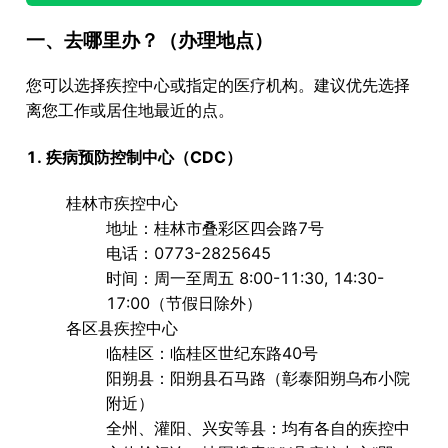
一、去哪里办？（办理地点）
您可以选择
疾控中心
或
指定的医疗机构
。建议优先选择
离您工作或居住地最近的点。
1. 疾病预防控制中心（CDC）
桂林市疾控中心
地址：桂林市叠彩区四会路7号
电话：0773-2825645
时间：周一至周五 8:00-11:30, 14:30-
17:00（节假日除外）
各区县疾控中心
临桂区
：临桂区世纪东路40号
阳朔县
：阳朔县石马路（彰泰阳朔乌布小院
附近）
全州、灌阳、兴安等县
：均有各自的疾控中