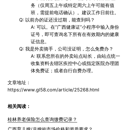
务
（仅周五上午或特定周六上午可能有值
班，需提前电话确认）。建议工作日前往。
Q: 以前办的证还没过期，能查到吗
？
A: 可以。在“
广西健康证
”小程序中输入身份
证号，即可查询名下所有在有效期内的健康
证信息。
Q: 我是外卖骑手，公司没证明，怎么免费办
？
A: 联系您所在的
外卖站点站长
，由站点统一
收集资料去辖区疾控中心或指定医院办理团
体免费证；或者自行自费办理。
文章地址：
https://www.gl58.com/article/25268.html
相关阅读：
桂林养老保险怎么查询缴费记录？
广西育儿嫂/月嫂的市场价格和资质要求？