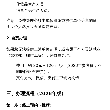
化妆品生产人员
。
消毒产品生产人员
。
注意：免费办理必须由
单位组织
或提供
单位盖章的证
明
，个人名义去办通常需自费。
2. 自费办理
如果您无法提供上述单位证明，或者属于个人灵活就业
（如摆摊、临时工等），需自费办理。
费用
：约
80元 - 120元
/人（2026年参考价，不
同医院略有差异）。
支付方式
：微信、支付宝或现场刷卡。
三、办理流程（2026年版）
第一步：线上预约（推荐）