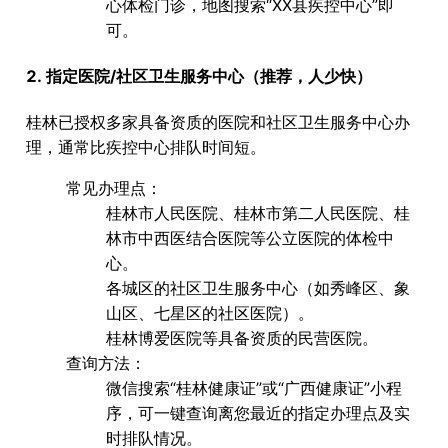
心体检门诊，地图搜索“XX县疾控中心”即
可。
2. 指定医院/社区卫生服务中心（推荐，人少快）
桂林已授权多家具备资质的医院和社区卫生服务中心办
理，通常比疾控中心排队时间短。
常见办理点
：
桂林市人民医院、桂林市第二人民医院、桂
林市中西医结合医院等公立医院的
体检中
心
。
各城区的
社区卫生服务中心
（如秀峰区、象
山区、七星区的社区医院）。
桂林博爱医院
等具备资质的民营医院。
查询方法
：
微信搜索“
桂林健康证
”或“
广西健康证
”小程
序，可一键查询离您最近的指定办理点及实
时排队情况。