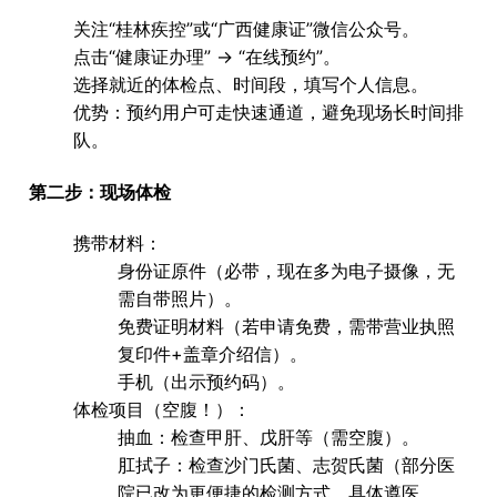
关注“
桂林疾控
”或“
广西健康证
”微信公众号。
点击“
健康证办理
” -> “
在线预约
”。
选择就近的体检点、时间段，填写个人信息。
优势
：预约用户可走快速通道，避免现场长时间排
队。
第二步：现场体检
携带材料
：
身份证原件
（必带，现在多为电子摄像，无
需自带照片）。
免费证明材料
（若申请免费，需带营业执照
复印件+盖章介绍信）。
手机（出示预约码）。
体检项目
（空腹！）：
抽血
：检查甲肝、戊肝等（需空腹）。
肛拭子
：检查沙门氏菌、志贺氏菌（部分医
院已改为更便捷的检测方式，具体遵医