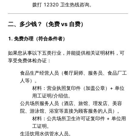
拨打
12320
卫生热线咨询。
二、多少钱？（免费 vs 自费）
1. 免费办理（符合条件者）
如果您从事以下
五类行业
，并能提供相关证明材料，可
享受
免费
体检办证：
食品生产经营人员
（餐厅厨师、服务员、食品厂工
人等）。
材料
：营业执照复印件（加盖公章）+ 单位
用工证明/介绍信。
公共场所服务人员
（酒店、旅馆、理发店、美容
院、游泳馆、浴室等直接为顾客服务的人员）。
材料
：公共场所卫生许可证复印件 + 单位用
工证明。
生活饮用水供管水人员
。