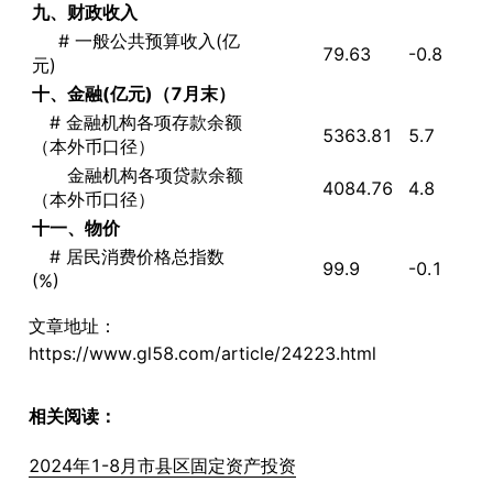
九、财政收入
# 一般公共预算收入(亿
79.63
-0.8
元)
十、金融
(
亿元
)
（7月末）
# 金融机构各项存款余额
5363.81
5.7
（本外币口径）
金融机构各项贷款余额
4084.76
4.8
（本外币口径）
十一、物价
# 居民消费价格总指数
99.9
-0.1
(%)
文章地址：
https://www.gl58.com/article/24223.html
相关阅读：
2024年1-8月市县区固定资产投资