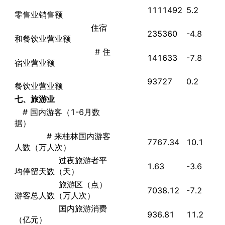
1111492
5.2
零售业销售额
住宿
235360
-4.8
和餐饮业营业额
# 住
141633
-7.8
宿业营业额
93727
0.2
餐饮业营业额
七、旅游业
# 国内游客（1-6月数
据）
# 来桂林国内游客
7767.34
10.1
人数（万人次）
过夜旅游者平
1.63
-3.6
均停留天数（天）
旅游区（点）
7038.12
-7.2
游客总人数（万人次）
国内旅游消费
936.81
11.2
（亿元）