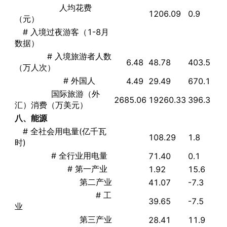
人均花费
1206.09
0.9
（元）
# 入境过夜游客（1-8月
数据）
# 入境旅游者人数
6.48
48.78
403.5
（万人次）
# 外国人
4.49
29.49
670.1
国际旅游（外
2685.06
19260.33
396.3
汇）消费（万美元）
八、能源
# 全社会用电量(亿千瓦
108.29
1.8
时)
# 全行业用电量
71.40
0.1
# 第一产业
1.92
15.6
第二产业
41.07
-7.3
# 工
39.65
-7.5
业
第三产业
28.41
11.9