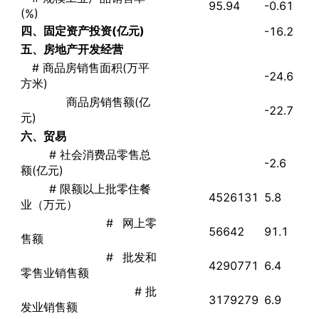
95.94
-0.61
(%)
四、固定资产投资(亿元)
-16.2
五、房地产开发经营
# 商品房销售面积(万平
-24.6
方米)
商品房销售额(亿
-22.7
元)
六、贸易
# 社会消费品零售总
-2.6
额(亿元)
# 限额以上批零住餐
4526131
5.8
业（万元）
# 网上零
56642
91.1
售额
# 批发和
4290771
6.4
零售业销售额
# 批
3179279
6.9
发业销售额