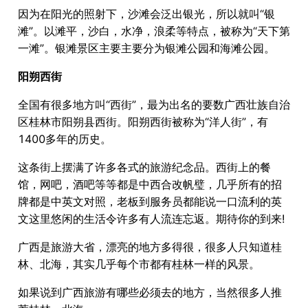
因为在阳光的照射下，沙滩会泛出银光，所以就叫“银
滩”。以滩平，沙白，水净，浪柔等特点，被称为“天下第
一滩”。银滩景区主要主要分为银滩公园和海滩公园。
阳朔西街
全国有很多地方叫“西街”，最为出名的要数广西壮族自治
区桂林市阳朔县西街。阳朔西街被称为“洋人街”，有
1400多年的历史。
这条街上摆满了许多各式的旅游纪念品。西街上的餐
馆，网吧，酒吧等等都是中西合改帆璧，几乎所有的招
牌都是中英文对照，老板到服务员都能说一口流利的英
文这里悠闲的生活令许多有人流连忘返。期待你的到来!
广西是旅游大省，漂亮的地方多得很，很多人只知道桂
林、北海，其实几乎每个市都有桂林一样的风景。
如果说到广西旅游有哪些必须去的地方，当然很多人推