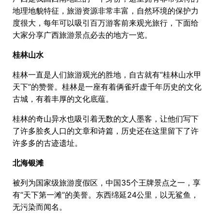
地理地貌特征，旅游资源非常丰富，自然环境的保护力
度很大，每年可以吸引百万游客前来观光旅行，下面给
大家分享广西旅游景点必去的地方一览。
桂林山水
桂林一直是人们旅游观光的胜地，自古就有“桂林山水甲
天下”的赞誉。桂林是一座有着俩雀歼虚千年历史的文化
古城，有着丰厚的文化底蕴。
桂林的奇山异水也吸引着无数的文人墨客，让他们写下
了许多脍炙人口的文章和诗篇，历史还在这里留下了许
许多多的古迹遗址。
北海银滩
被列为国家级旅游度假区，中国35个王牌景点之一，享
有“天下第一滩”的美誉。东西绵延24公里，以无鲨鱼，
无污染而闻名。