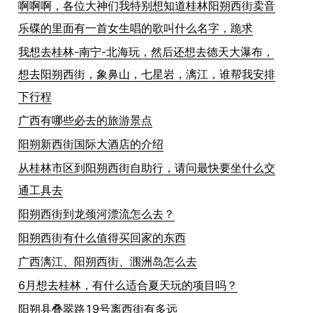
啊啊啊，各位大神们我特别想知道桂林阳朔西街卖音
乐碟的里面有一首女生唱的歌叫什么名字，跪求
我想去桂林-南宁-北海玩，然后还想去德天大瀑布，
想去阳朔西街，象鼻山，七星岩，漓江，谁帮我安排
下行程
广西有哪些必去的旅游景点
阳朔新西街国际大酒店的介绍
从桂林市区到阳朔西街自助行，请问最快要坐什么交
通工具去
阳朔西街到龙颈河漂流怎么去？
阳朔西街有什么值得买回家的东西
广西漓江、阳朔西街、涠洲岛怎么去
6月想去桂林，有什么适合夏天玩的项目吗？
阳朔县叠翠路19号离西街有多远