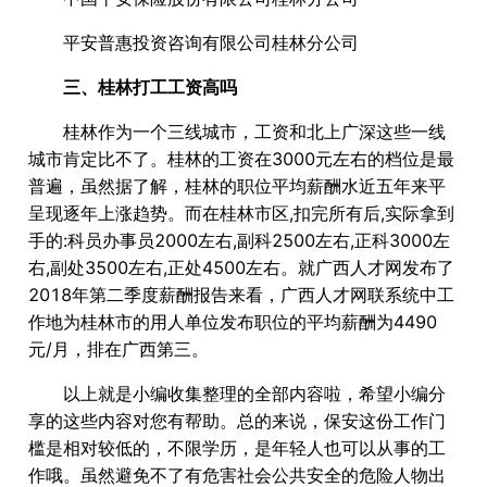
平安普惠投资咨询有限公司桂林分公司
三、桂林打工工资高吗
桂林作为一个三线城市，工资和北上广深这些一线
城市肯定比不了。桂林的工资在3000元左右的档位是最
普遍，虽然据了解，桂林的职位平均薪酬水近五年来平
呈现逐年上涨趋势。而在桂林市区,扣完所有后,实际拿到
手的:科员办事员2000左右,副科2500左右,正科3000左
右,副处3500左右,正处4500左右。就广西人才网发布了
2018年第二季度薪酬报告来看，广西人才网联系统中工
作地为桂林市的用人单位发布职位的平均薪酬为4490
元/月，排在广西第三。
以上就是小编收集整理的全部内容啦，希望小编分
享的这些内容对您有帮助。总的来说，保安这份工作门
槛是相对较低的，不限学历，是年轻人也可以从事的工
作哦。虽然避免不了有危害社会公共安全的危险人物出