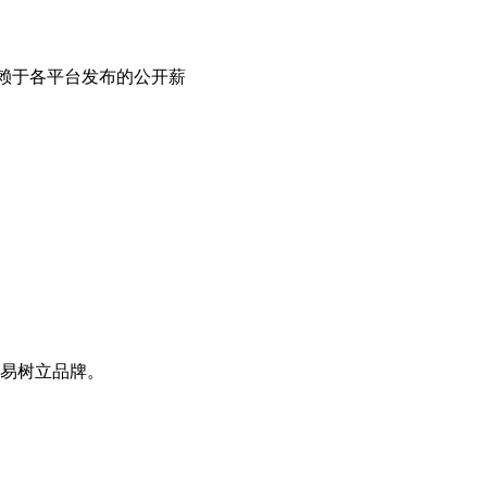
计依赖于各平台发布的公开薪
易树立品牌。