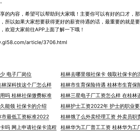
。
享的内容，希望可以帮助到大家哦！主要你可以有好的口才，那
，所以如果大家想要获得更好的薪资待遇的话，最重要的就是要
，欢迎大家前往APP上面了解一下哦！
.gl58.com/article/3706.html
少 电子厂岗位
桂林去哪里领社保卡 领取社保卡的
桂林深科技这个厂怎么样
桂林市生育保险待遇 桂林市生育保
用吗 桂林社保缴费标准
桂林三星电子厂工资怎么样 在桂林
久能领 社保卡的介绍
桂林护士工资2022年 护士的职业
市最低工资标准2022
桂林饿了么外卖经理工资 外卖员职
卡吗 网上申请社保卡流程
桂林华为工厂普工工资 桂林华为工