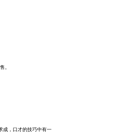
售。
求成，口才的技巧中有一