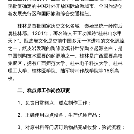
院批复确定的中国对外开放国际旅游城市、全国旅游创
新发展先行区和国际旅游综合交通枢纽。
桂林是首批国家历史文化名城，秦始皇统一岭南后
属桂林郡。1201年，著名诗人王正功赋诗“桂林山水甲
天下”。甑皮岩文化是史前中国多元一体进程的文化源流
之一，甑皮岩发现的陶雏器填补世界陶器起源空白，是
中国制陶技术重要的起源地之一。桂林是广西重要高校
集聚区，拥有广西师范大学、桂林电子科技大学、桂林
理工大学、桂林医学院、陆军特种作战学院等16所高
校。
二、糕点师工作岗位职责
1、负责日常糕点、糕点制作工作；
2、正确使用西点设备，生产优质产品；
3、对原材料等门店订购物品完成收货，验货流程；