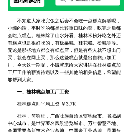
不知道大家吃完饭之后会不会吃一点糕点解腻呢，
小编的话，平时吃的都是比较重口味的菜，吃完之后都
会吃点糕点。桂林除了山水好看、桂林米粉好吃之外还
有糕点也是很好吃的，有板栗糕、桂花糕、松糕等等。
无论是那些地方都会有糕点店，但是有些人就不想出门
买，就会在网上买，那么这些糕点就是出自糕点加工
厂。今天这一期呢，小编就来给大家讲讲在桂林糕点加
工厂工作的薪资待遇以及一些其他的相关信息，希望能
够帮到大家。
一、桂林糕点加工厂工资
桂林糕点师平均工资 ￥3.7K
桂林，简称桂，广西壮族自治区辖地级市、省域副
中心城市，是世界著名风景游览城市、万年智慧圣地、
全国重要高新技术产业基地，中国老工业基地，是国务