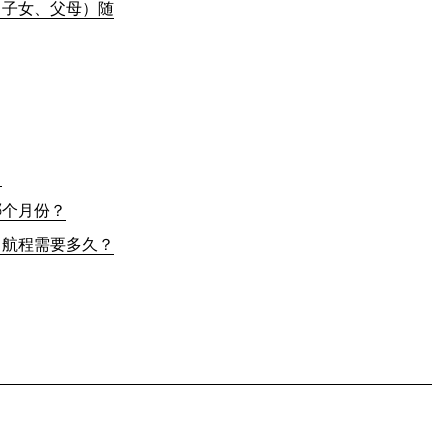
、子女、父母）随
？
哪个月份？
？航程需要多久？