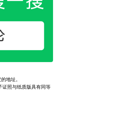
定的地址。
子证照与纸质版具有同等