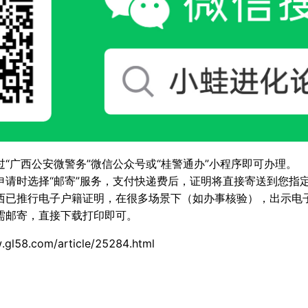
过“广西公安微警务”微信公众号或“桂警通办”小程序即可办理。
申请时选择“邮寄”服务，支付快递费后，证明将直接寄送到您指
西已推行
电子户籍证明
，在很多场景下（如办事核验），出示电
需邮寄，直接下载打印即可。
.gl58.com/article/25284.html