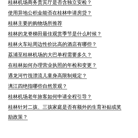
桂林机场商务贵宾厅是否含独立安检？
使用异地公积金能否在桂林申请房贷？
桂林主要的购物场所推荐
桂林的龙脊梯田最佳观赏季节是什么时候？
桂林火车站周边性价比高的酒店有哪些？
荔浦至桂林机场的大巴单程需要多久？
在桂林如何办理营业执照的年检和变更？
遇龙河竹筏漂流儿童身高限制规定？
漓江四绝指哪些自然景观？
桂林机场老年旅客如何申请全程引导？‌
桂林针对二孩、三孩家庭是否有额外的生育补贴或奖
励政策？