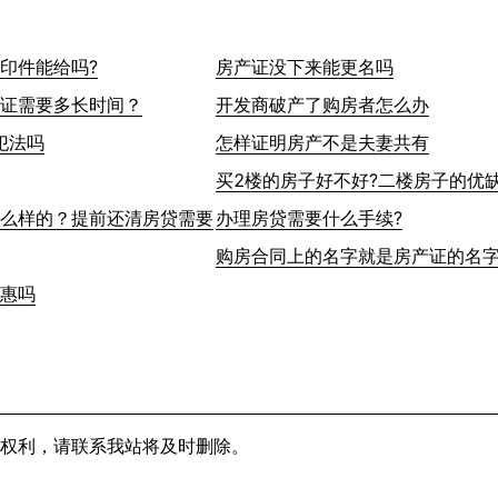
印件能给吗?
房产证没下来能更名吗
证需要多长时间？
开发商破产了购房者怎么办
犯法吗
怎样证明房产不是夫妻共有
买2楼的房子好不好?二楼房子的优
么样的？提前还清房贷需要
办理房贷需要什么手续?
购房合同上的名字就是房产证的名
惠吗
权利，请联系我站将及时删除。