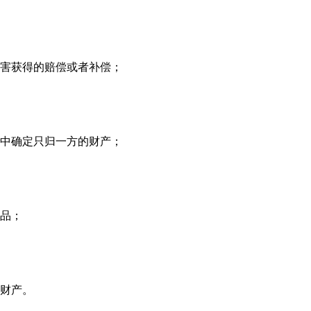
害获得的赔偿或者补偿；
中确定只归一方的财产；
品；
财产。